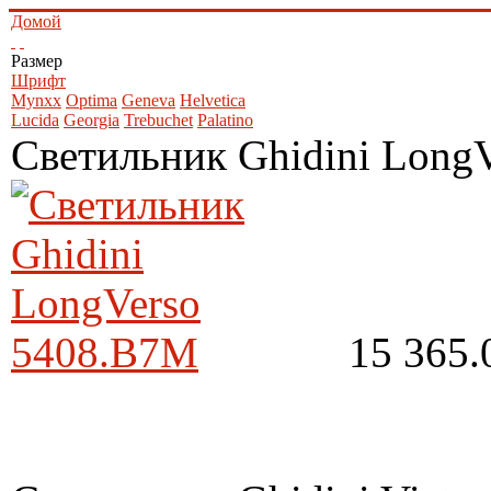
Домой
Размер
Шрифт
Mynxx
Optima
Geneva
Helvetica
Lucida
Georgia
Trebuchet
Palatino
Светильник Ghidini Long
15 365.