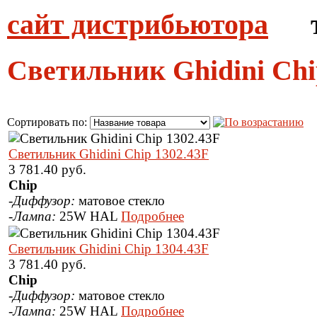
сайт дистрибьютора
тел
Светильник Ghidini Ch
Сортировать по:
Светильник Ghidini Chip 1302.43F
3 781.40 руб.
Chip
-
Диффузор:
матовое стекло
-
Лампа:
25W HAL
Подробнее
Светильник Ghidini Chip 1304.43F
3 781.40 руб.
Chip
-
Диффузор:
матовое стекло
-
Лампа:
25W HAL
Подробнее