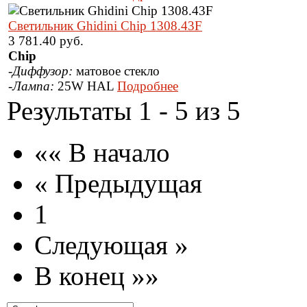
Светильник Ghidini Chip 1308.43F
3 781.40 руб.
Chip
-
Диффузор:
матовое стекло
-
Лампа:
25W HAL
Подробнее
Результаты 1 - 5 из 5
«« В начало
« Предыдущая
1
Следующая »
В конец »»