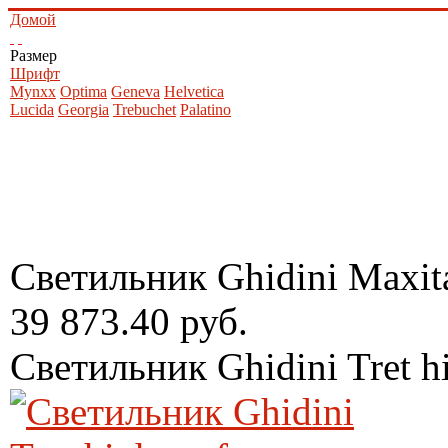
Домой
Размер
Шрифт
Mynxx
Optima
Geneva
Helvetica
Lucida
Georgia
Trebuchet
Palatino
Светильник Ghidini Maxit
39 873.40 руб.
Светильник Ghidini Tret h