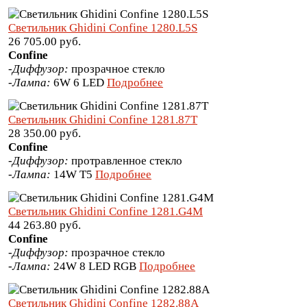
Светильник Ghidini Confine 1280.L5S
26 705.00 руб.
Confine
-
Диффузор:
прозрачное стекло
-
Лампа:
6W 6 LED
Подробнее
Светильник Ghidini Confine 1281.87T
28 350.00 руб.
Confine
-
Диффузор:
протравленное стекло
-
Лампа:
14W T5
Подробнее
Светильник Ghidini Confine 1281.G4M
44 263.80 руб.
Confine
-
Диффузор:
прозрачное стекло
-
Лампа:
24W 8 LED RGB
Подробнее
Светильник Ghidini Confine 1282.88A