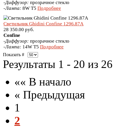
-
Диффузор:
прозрачное стекло
-
Лампа:
8W T5
Подробнее
Светильник Ghidini Confine 1296.87A
28 350.00 руб.
Confine
-
Диффузор:
прозрачное стекло
-
Лампа:
14W T5
Подробнее
Показать #
Результаты 1 - 20 из 26
«« В начало
« Предыдущая
1
2