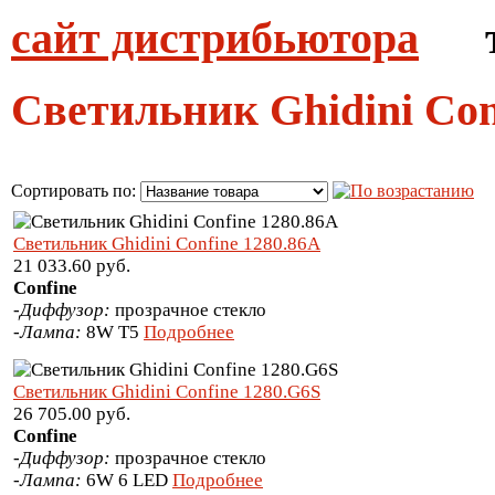
сайт дистрибьютора
тел
Светильник Ghidini Co
Сортировать по:
Светильник Ghidini Confine 1280.86A
21 033.60 руб.
Confine
-
Диффузор:
прозрачное стекло
-
Лампа:
8W T5
Подробнее
Светильник Ghidini Confine 1280.G6S
26 705.00 руб.
Confine
-
Диффузор:
прозрачное стекло
-
Лампа:
6W 6 LED
Подробнее