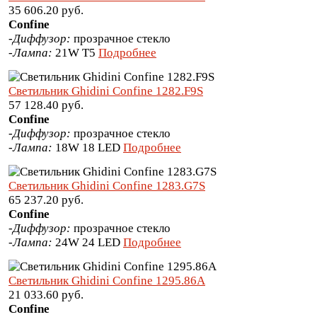
35 606.20 руб.
Confine
-
Диффузор:
прозрачное стекло
-
Лампа:
21W T5
Подробнее
Светильник Ghidini Confine 1282.F9S
57 128.40 руб.
Confine
-
Диффузор:
прозрачное стекло
-
Лампа:
18W 18 LED
Подробнее
Светильник Ghidini Confine 1283.G7S
65 237.20 руб.
Confine
-
Диффузор:
прозрачное стекло
-
Лампа:
24W 24 LED
Подробнее
Светильник Ghidini Confine 1295.86A
21 033.60 руб.
Confine