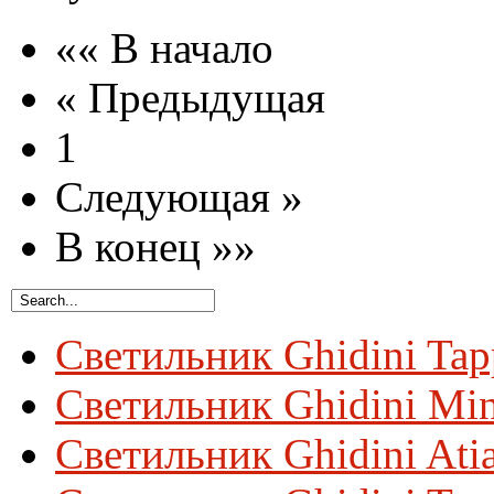
«« В начало
« Предыдущая
1
Следующая »
В конец »»
Светильник Ghidini Ta
Светильник Ghidini Mi
Светильник Ghidini Ati