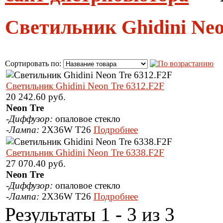
Светильник Ghidini Ne
Сортировать по:
Светильник Ghidini Neon Tre 6312.F2F
20 242.60 руб.
Neon Tre
-
Диффузор:
опаловое стекло
-
Лампа:
2X36W T26
Подробнее
Светильник Ghidini Neon Tre 6338.F2F
27 070.40 руб.
Neon Tre
-
Диффузор:
опаловое стекло
-
Лампа:
2X36W T26
Подробнее
Результаты 1 - 3 из 3